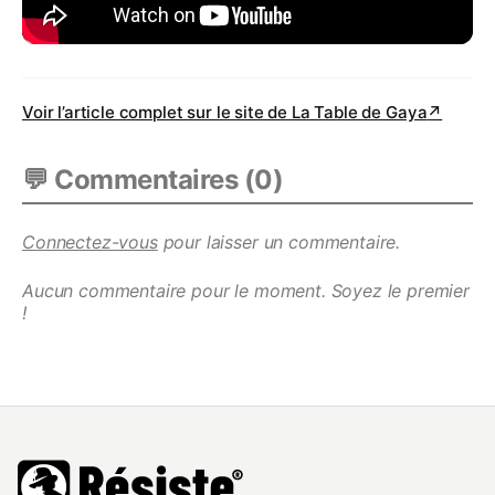
Voir l’article complet sur le site de
La Table de Gaya
↗
💬 Commentaires (
0
)
Connectez-vous
pour laisser un commentaire.
Aucun commentaire pour le moment. Soyez le premier
!