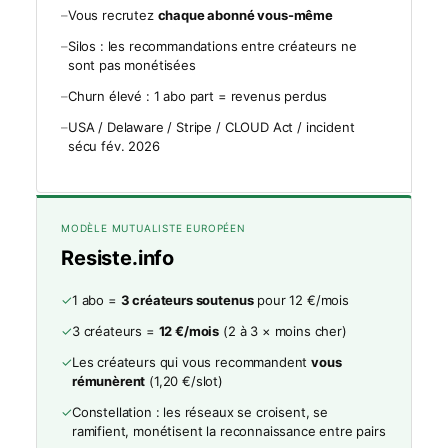
–
Vous recrutez
chaque abonné vous-même
–
Silos : les recommandations entre créateurs ne
sont pas monétisées
–
Churn élevé : 1 abo part = revenus perdus
–
USA / Delaware / Stripe / CLOUD Act / incident
sécu fév. 2026
MODÈLE MUTUALISTE EUROPÉEN
Resiste.info
✓
1 abo =
3 créateurs soutenus
pour 12 €/mois
✓
3 créateurs =
12 €/mois
(2 à 3 × moins cher)
✓
Les créateurs qui vous recommandent
vous
rémunèrent
(1,20 €/slot)
✓
Constellation : les réseaux se croisent, se
ramifient, monétisent la reconnaissance entre pairs