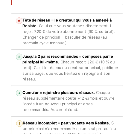
Tête de réseau = le créateur qui vous a amené à
★
Resiste.
Celui que vous soutenez directement. Il
reçoit 7,20 € de votre abonnement (60 % du brut).
Changer de principal = basculer de réseau (au
prochain cycle mensuel).
Jusqu'à 2 pairs recommandés = composés par le
2
principal lui-même.
Chacun reçoit 1,20 € (10 % du
brut). C'est le réseau du créateur principal, publique
sur sa page, que vous héritez en rejoignant son
réseau.
Cumuler = rejoindre plusieurs réseaux.
Chaque
+
réseau supplémentaire coûte +12 €/mois et ouvre
l'accès à un nouveau principal et à ses
recommandés. Aucun plafond.
Réseau incomplet = part vacante vers Resiste.
Si
!
un principal n'a recommandé qu'un seul pair au lieu