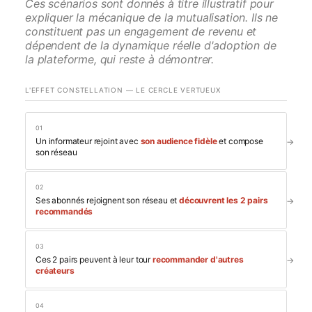
Ces scénarios sont donnés à titre illustratif pour
expliquer la mécanique de la mutualisation. Ils ne
constituent pas un engagement de revenu et
dépendent de la dynamique réelle d'adoption de
la plateforme, qui reste à démontrer.
L'EFFET CONSTELLATION — LE CERCLE VERTUEUX
01
Un informateur rejoint avec
son audience fidèle
et compose
son réseau
02
Ses abonnés rejoignent son réseau et
découvrent les 2 pairs
recommandés
03
Ces 2 pairs peuvent à leur tour
recommander d'autres
créateurs
04