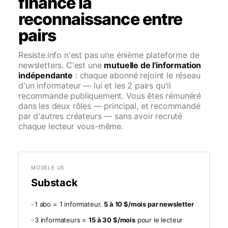
finance la
reconnaissance entre
pairs
Resiste.info n'est pas une énième plateforme de
newsletters. C'est une
mutuelle de l'information
indépendante
: chaque abonné rejoint le réseau
d'un informateur — lui et les 2 pairs qu'il
recommande publiquement. Vous êtes rémunéré
dans les deux rôles — principal, et recommandé
par d'autres créateurs — sans avoir recruté
chaque lecteur vous-même.
MODÈLE US
Substack
–
1 abo = 1 informateur.
5 à 10 $/mois par newsletter
–
3 informateurs =
15 à 30 $/mois
pour le lecteur