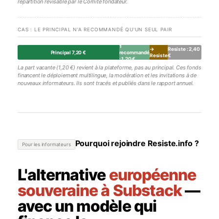
répartition révisable par le Comité fondateur.
CAS : LE PRINCIPAL N'A RECOMMANDÉ QU'UN SEUL PAIR
Vacant
1
→
Resiste : 2,40
Principal 7,20 €
recommandé
Resiste
€
: 1,20 €
: 1,20 €
La part vacante (1,20 €) revient à la plateforme, pas au principal. Ces fonds
financent le déploiement multilingue, la modération et les invitations à de
nouveaux informateurs. Ils sont tracés et publiés dans le rapport annuel.
Pourquoi rejoindre Resiste.info ?
Pour les informateurs
L'alternative
européenne
souveraine à Substack
—
avec un modèle qui