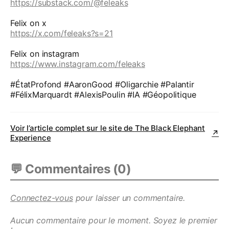
https://substack.com/@feleaks
Felix on x
https://x.com/feleaks?s=21
Felix on instagram
https://www.instagram.com/feleaks
#ÉtatProfond #AaronGood #Oligarchie #Palantir
#FélixMarquardt #AlexisPoulin #IA #Géopolitique
Voir l’article complet sur le site de
The Black Elephant
↗
Experience
💬 Commentaires (
0
)
Connectez-vous
pour laisser un commentaire.
Aucun commentaire pour le moment. Soyez le premier