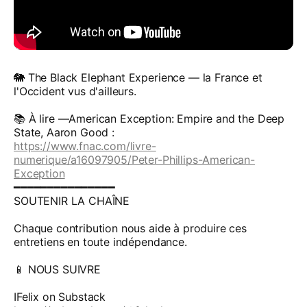
🐘 The Black Elephant Experience — la France et
l'Occident vus d'ailleurs.
📚 À lire —American Exception: Empire and the Deep
State, Aaron Good :
https://www.fnac.com/livre-
numerique/a16097905/Peter-Phillips-American-
Exception
━━━━━━━━━━━━━━━
SOUTENIR LA CHAÎNE
Chaque contribution nous aide à produire ces
entretiens en toute indépendance.
📱 NOUS SUIVRE
IFelix on Substack