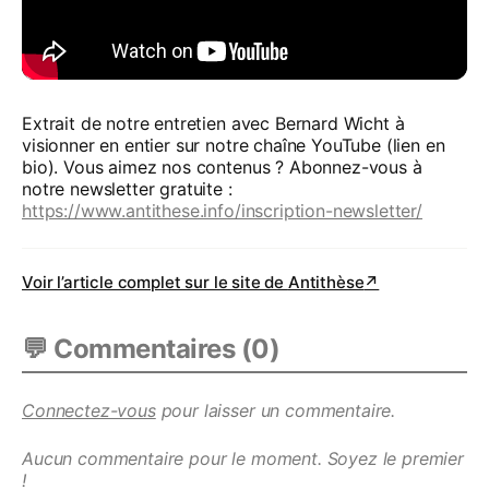
Extrait de notre entretien avec Bernard Wicht à
visionner en entier sur notre chaîne YouTube (lien en
bio). Vous aimez nos contenus ? Abonnez-vous à
notre newsletter gratuite :
https://www.antithese.info/inscription-newsletter/
Voir l’article complet sur le site de
Antithèse
↗
💬 Commentaires (
0
)
Connectez-vous
pour laisser un commentaire.
Aucun commentaire pour le moment. Soyez le premier
!