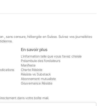
on , sans censure, hébergée en Suisse. Suivez vos journalistes
idienne.
En savoir plus
L'information telle que vous l'avez choisie
Préambule des fondateurs
Manifeste
ndications
Charte Résiste
Résiste vs Substack
Abonnement mutualiste
Gouvernance Résiste
directement dans votre boîte mail.