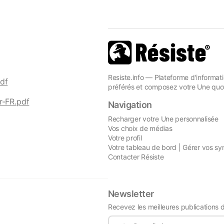
Resiste.info — Plateforme d'informati
df
préférés et composez votre Une quot
r-FR.pdf
Navigation
Recharger votre Une personnalisée
Vos choix de médias
Votre profil
Votre tableau de bord | Gérer vos sy
Contacter Résiste
Newsletter
Recevez les meilleures publications 