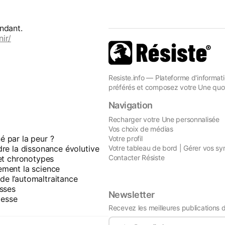
ndant.
ir/
Resiste.info — Plateforme d'informati
préférés et composez votre Une quot
Navigation
Recharger votre Une personnalisée
Vos choix de médias
 par la peur ?
Votre profil
re la dissonance évolutive
Votre tableau de bord | Gérer vos sy
Contacter Résiste
et chronotypes
lement la science
 de l’automaltraitance
asses
Newsletter
gesse
Recevez les meilleures publications 