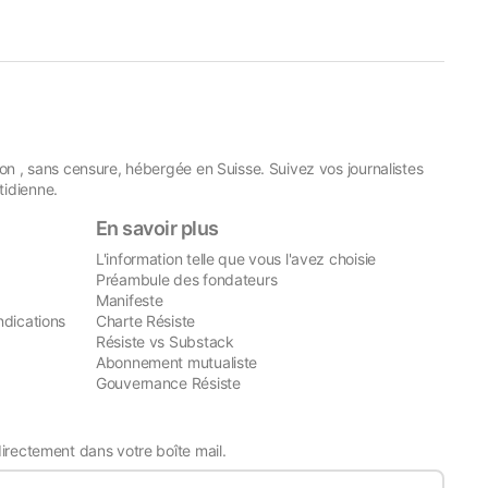
on , sans censure, hébergée en Suisse. Suivez vos journalistes
idienne.
En savoir plus
L'information telle que vous l'avez choisie
Préambule des fondateurs
Manifeste
ndications
Charte Résiste
Résiste vs Substack
Abonnement mutualiste
Gouvernance Résiste
directement dans votre boîte mail.