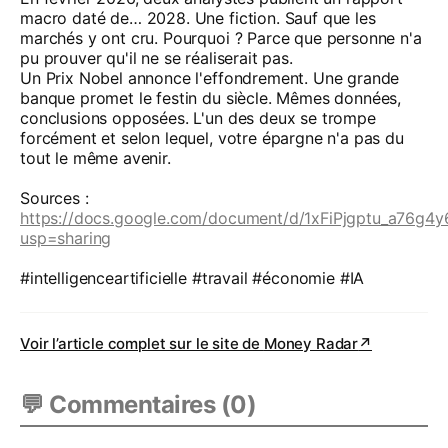
macro daté de… 2028. Une fiction. Sauf que les
marchés y ont cru. Pourquoi ? Parce que personne n'a
pu prouver qu'il ne se réaliserait pas.
Un Prix Nobel annonce l'effondrement. Une grande
banque promet le festin du siècle. Mêmes données,
conclusions opposées. L'un des deux se trompe
forcément et selon lequel, votre épargne n'a pas du
tout le même avenir.
Sources :
https://docs.google.com/document/d/1xFiPjgptu_a76g
usp=sharing
#intelligenceartificielle #travail #économie #IA
Voir l’article complet sur le site de
Money Radar
↗
💬 Commentaires (
0
)