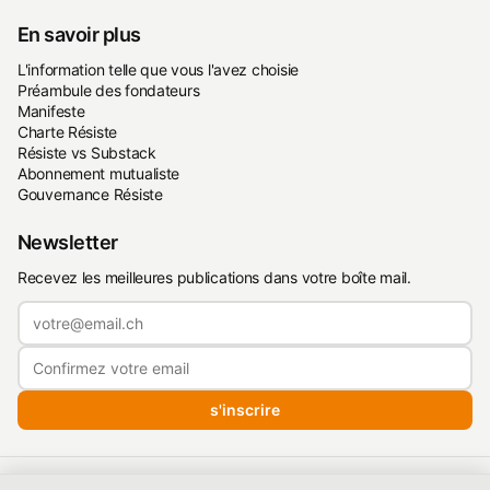
En savoir plus
L'information telle que vous l'avez choisie
Préambule des fondateurs
Manifeste
Charte Résiste
Résiste vs Substack
Abonnement mutualiste
Gouvernance Résiste
Newsletter
Recevez les meilleures publications dans votre boîte mail.
s'inscrire
Politique de confidentialité
·
Conditions d'utilisation
·