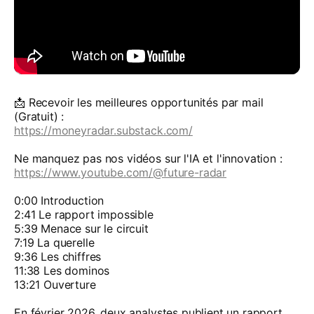
📩 Recevoir les meilleures opportunités par mail
(Gratuit) :
https://moneyradar.substack.com/
Ne manquez pas nos vidéos sur l'IA et l'innovation :
https://www.youtube.com/@future-radar
0:00 Introduction
2:41 Le rapport impossible
5:39 Menace sur le circuit
7:19 La querelle
9:36 Les chiffres
11:38 Les dominos
13:21 Ouverture
En février 2026, deux analystes publient un rapport