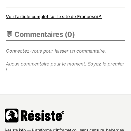
Voir l’article complet sur le site de
Francesoi
↗
💬 Commentaires (
0
)
Connectez-vous
pour laisser un commentaire.
Aucun commentaire pour le moment. Soyez le premier
!
Resiste.info — Plateforme d'information , sans censure, hébergée