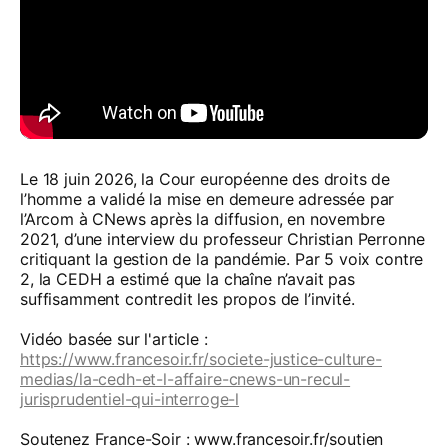
Le 18 juin 2026, la Cour européenne des droits de
l’homme a validé la mise en demeure adressée par
l’Arcom à CNews après la diffusion, en novembre
2021, d’une interview du professeur Christian Perronne
critiquant la gestion de la pandémie. Par 5 voix contre
2, la CEDH a estimé que la chaîne n’avait pas
suffisamment contredit les propos de l’invité.
Vidéo basée sur l'article :
https://www.francesoir.fr/societe-justice-culture-
medias/la-cedh-et-l-affaire-cnews-un-recul-
jurisprudentiel-qui-interroge-l
Soutenez France-Soir : www.francesoir.fr/soutien