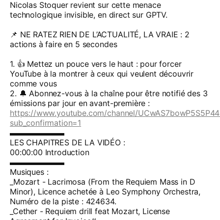
Nicolas Stoquer revient sur cette menace
technologique invisible, en direct sur GPTV.
📌 NE RATEZ RIEN DE L’ACTUALITÉ, LA VRAIE : 2
actions à faire en 5 secondes
1. 👍 Mettez un pouce vers le haut : pour forcer
YouTube à la montrer à ceux qui veulent découvrir
comme vous
2. 🔔 Abonnez-vous à la chaîne pour être notifié des 3
émissions par jour en avant-première :
https://www.youtube.com/channel/UCwAS7bowP5S5P4
sub_confirmation=1
▬▬▬▬▬▬▬
LES CHAPITRES DE LA VIDÉO :
00:00:00 Introduction
▬▬▬▬▬▬▬
Musiques :
_Mozart - Lacrimosa (From the Requiem Mass in D
Minor), Licence achetée à Leo Symphony Orchestra,
Numéro de la piste : 424634.
_Cether - Requiem drill feat Mozart, License