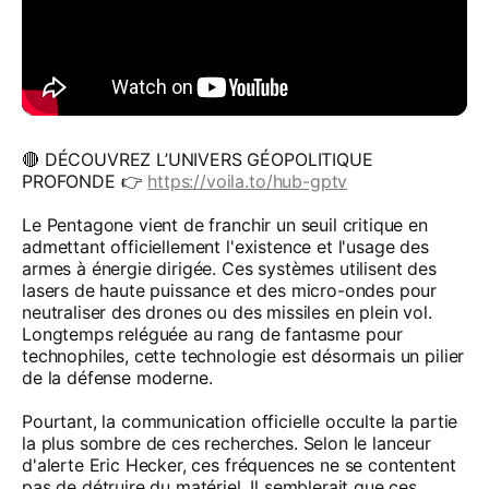
🔴 DÉCOUVREZ L’UNIVERS GÉOPOLITIQUE
PROFONDE 👉
https://voila.to/hub-gptv
Le Pentagone vient de franchir un seuil critique en
admettant officiellement l'existence et l'usage des
armes à énergie dirigée. Ces systèmes utilisent des
lasers de haute puissance et des micro-ondes pour
neutraliser des drones ou des missiles en plein vol.
Longtemps reléguée au rang de fantasme pour
technophiles, cette technologie est désormais un pilier
de la défense moderne.
Pourtant, la communication officielle occulte la partie
la plus sombre de ces recherches. Selon le lanceur
d'alerte Eric Hecker, ces fréquences ne se contentent
pas de détruire du matériel. Il semblerait que ces