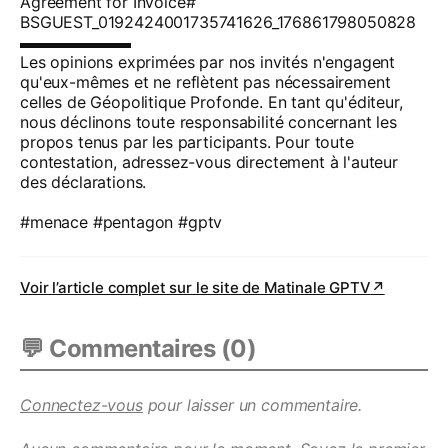
Agreement for Invoice#
BSGUEST_0192424001735741626_176861798050828
▬▬▬▬▬▬▬
Les opinions exprimées par nos invités n'engagent
qu'eux-mêmes et ne reflètent pas nécessairement
celles de Géopolitique Profonde. En tant qu'éditeur,
nous déclinons toute responsabilité concernant les
propos tenus par les participants. Pour toute
contestation, adressez-vous directement à l'auteur
des déclarations.
#menace #pentagon #gptv
Voir l’article complet sur le site de
Matinale GPTV
↗
💬 Commentaires (
0
)
Connectez-vous
pour laisser un commentaire.