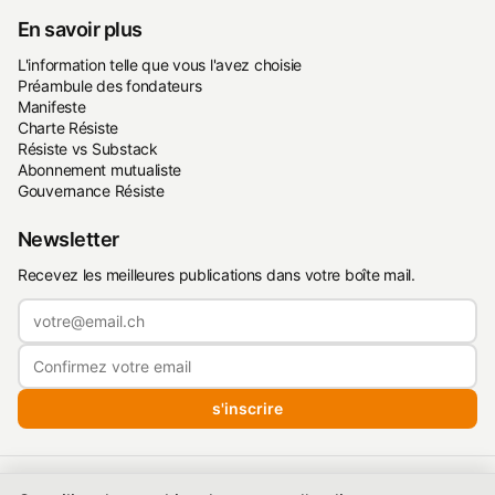
En savoir plus
L'information telle que vous l'avez choisie
Préambule des fondateurs
Manifeste
Charte Résiste
Résiste vs Substack
Abonnement mutualiste
Gouvernance Résiste
Newsletter
Recevez les meilleures publications dans votre boîte mail.
s'inscrire
Politique de confidentialité
·
Conditions d'utilisation
·