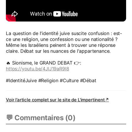
La question de l'identité juive suscite confusion : est-
ce une religion, une confession ou une nationalité ?
Même les Israéliens peinent à trouver une réponse
claire. Débat sur les nuances de l'appartenance.
🔥 Sionisme, le GRAND DEBAT 👉️:
https://youtu.be/4JIJ19aR9l8
#IdentitéJuive #Religion #Culture #Débat
Voir l’article complet sur le site de
L'impertinent
↗
💬 Commentaires (
0
)