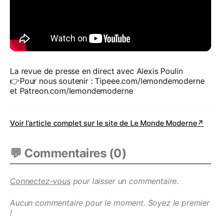
La revue de presse en direct avec Alexis Poulin
👉Pour nous soutenir : Tipeee.com/lemondemoderne
et Patreon.com/lemondemoderne
Voir l’article complet sur le site de
Le Monde Moderne
↗
💬 Commentaires (
0
)
Connectez-vous
pour laisser un commentaire.
Aucun commentaire pour le moment. Soyez le premier
!