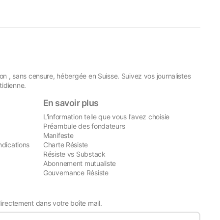
on , sans censure, hébergée en Suisse. Suivez vos journalistes
idienne.
En savoir plus
L'information telle que vous l'avez choisie
Préambule des fondateurs
Manifeste
ndications
Charte Résiste
Résiste vs Substack
Abonnement mutualiste
Gouvernance Résiste
directement dans votre boîte mail.