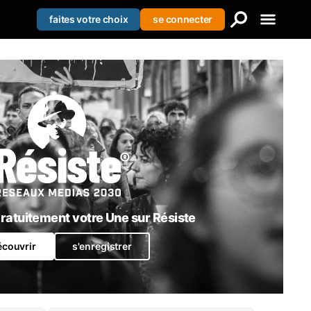
faites votre choix
se connecter
Creer votre liste
Se connecter
S'enregistrer
atuitement votre Une sur Résiste
écouvrir
s'enregistrer