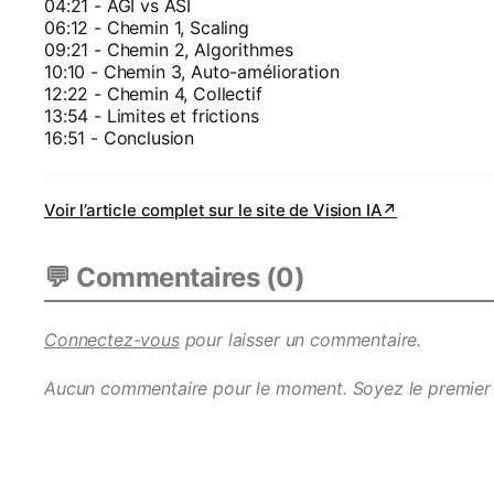
04:21 - AGI vs ASI
06:12 - Chemin 1, Scaling
09:21 - Chemin 2, Algorithmes
10:10 - Chemin 3, Auto-amélioration
12:22 - Chemin 4, Collectif
13:54 - Limites et frictions
16:51 - Conclusion
Voir l’article complet sur le site de
Vision IA
↗
💬 Commentaires (
0
)
Connectez-vous
pour laisser un commentaire.
Aucun commentaire pour le moment. Soyez le premier 