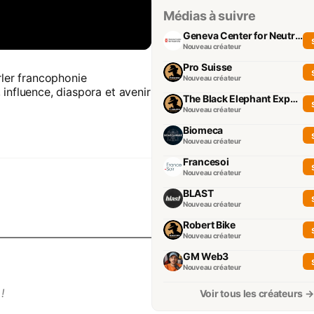
Médias à suivre
Geneva Center for Neutrality
Nouveau créateur
Pro Suisse
rler francophonie
Nouveau créateur
influence, diaspora et avenir
The Black Elephant Experience
Nouveau créateur
Biomeca
Nouveau créateur
Francesoi
Nouveau créateur
BLAST
Nouveau créateur
Robert Bike
Nouveau créateur
GM Web3
Nouveau créateur
!
Voir tous les créateurs →