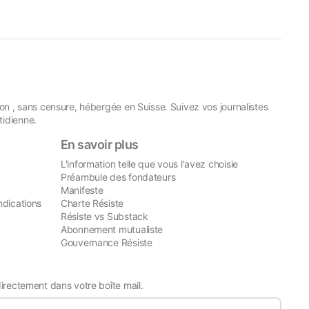
on , sans censure, hébergée en Suisse. Suivez vos journalistes
idienne.
En savoir plus
L'information telle que vous l'avez choisie
Préambule des fondateurs
Manifeste
ndications
Charte Résiste
Résiste vs Substack
Abonnement mutualiste
Gouvernance Résiste
directement dans votre boîte mail.