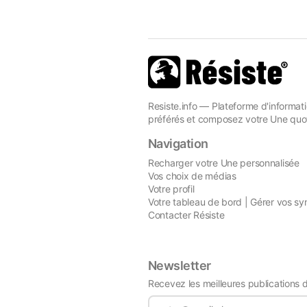
Resiste.info — Plateforme d'informati
préférés et composez votre Une quot
Navigation
Recharger votre Une personnalisée
Vos choix de médias
Votre profil
Votre tableau de bord | Gérer vos sy
Contacter Résiste
Newsletter
Recevez les meilleures publications 