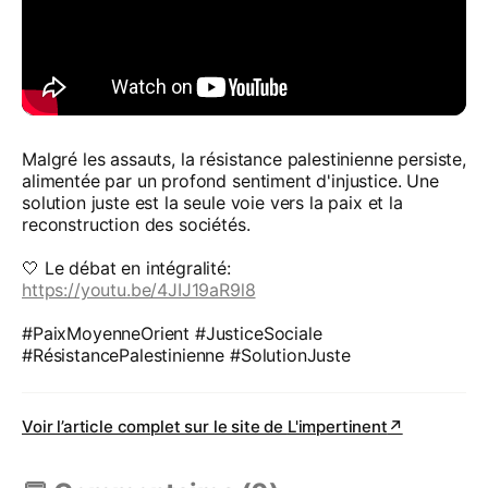
Malgré les assauts, la résistance palestinienne persiste,
alimentée par un profond sentiment d'injustice. Une
solution juste est la seule voie vers la paix et la
reconstruction des sociétés.
🤍 Le débat en intégralité:
https://youtu.be/4JIJ19aR9l8
#PaixMoyenneOrient #JusticeSociale
#RésistancePalestinienne #SolutionJuste
Voir l’article complet sur le site de
L'impertinent
↗