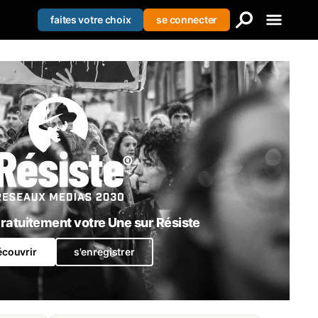
faites votre choix
se connecter
Creer votre liste
Se connecter
S'enregistrer
atuitement votre Une sur Résiste
écouvrir
s'enregistrer