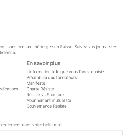
on , sans censure, hébergée en Suisse. Suivez vos journalistes
idienne.
En savoir plus
L'information telle que vous l'avez choisie
Préambule des fondateurs
Manifeste
ndications
Charte Résiste
Résiste vs Substack
Abonnement mutualiste
Gouvernance Résiste
directement dans votre boîte mail.