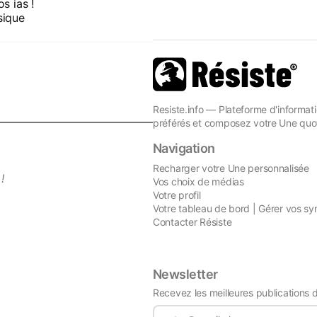
s ias !
sique
Resiste.info — Plateforme d'informati
préférés et composez votre Une quot
Navigation
Recharger votre Une personnalisée
!
Vos choix de médias
Votre profil
Votre tableau de bord | Gérer vos sy
Contacter Résiste
Newsletter
Recevez les meilleures publications 