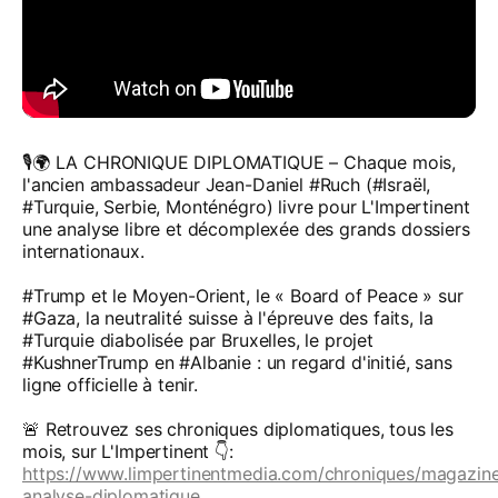
🎙️🌍 LA CHRONIQUE DIPLOMATIQUE – Chaque mois,
l'ancien ambassadeur Jean-Daniel #Ruch (#Israël,
#Turquie, Serbie, Monténégro) livre pour L'Impertinent
une analyse libre et décomplexée des grands dossiers
internationaux.
#Trump et le Moyen-Orient, le « Board of Peace » sur
#Gaza, la neutralité suisse à l'épreuve des faits, la
#Turquie diabolisée par Bruxelles, le projet
#KushnerTrump en #Albanie : un regard d'initié, sans
ligne officielle à tenir.
🚨 Retrouvez ses chroniques diplomatiques, tous les
mois, sur L'Impertinent 👇️:
https://www.limpertinentmedia.com/chroniques/magazin
analyse-diplomatique