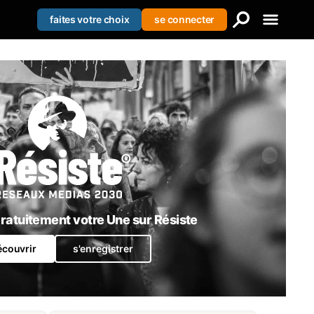
faites votre choix
se connecter
Creer votre liste
Se connecter
S'enregistrer
atuitement votre Une sur Résiste
écouvrir
s'enregistrer