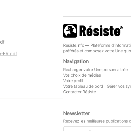
df
Resiste.info — Plateforme d'informati
préférés et composez votre Une quot
r-FR.pdf
Navigation
Recharger votre Une personnalisée
Vos choix de médias
Votre profil
Votre tableau de bord | Gérer vos sy
Contacter Résiste
Newsletter
Recevez les meilleures publications 