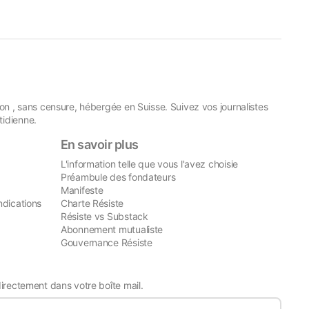
on , sans censure, hébergée en Suisse. Suivez vos journalistes
idienne.
En savoir plus
L'information telle que vous l'avez choisie
Préambule des fondateurs
Manifeste
ndications
Charte Résiste
Résiste vs Substack
Abonnement mutualiste
Gouvernance Résiste
directement dans votre boîte mail.