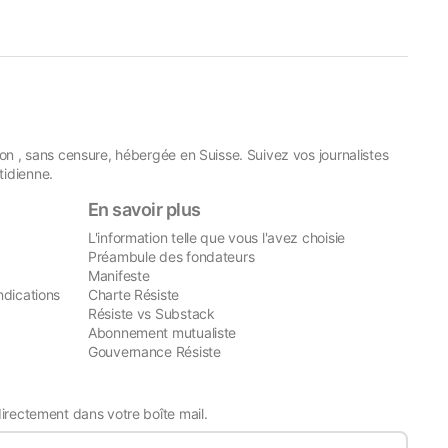
on , sans censure, hébergée en Suisse. Suivez vos journalistes
idienne.
En savoir plus
L'information telle que vous l'avez choisie
Préambule des fondateurs
Manifeste
ndications
Charte Résiste
Résiste vs Substack
Abonnement mutualiste
Gouvernance Résiste
directement dans votre boîte mail.