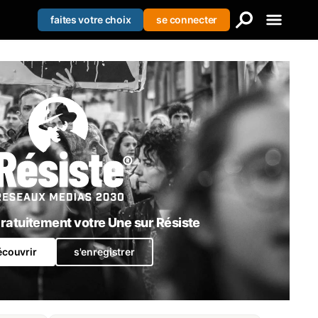
faites votre choix
se connecter
Creer votre liste
Se connecter
S'enregistrer
atuitement votre Une sur Résiste
écouvrir
s'enregistrer