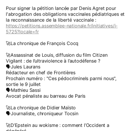
Pour signer la pétition lancée par Denis Agret pour
l'abrogation des obligations vaccinales pédiatriques et
la reconnaissance de la liberté vaccinale :
https://petitions.assemblee-nationale.fr/initiatives/i-
5725?locale=fr
🚀La chronique de François Cocq
🚀Assassinat de Louis, diffusion du film Citizen
Vigilant : de l’ultraviolence à l’autodéfense ?
🗣️Jules Laurans
Rédacteur en chef de Frontières
Prochain numéro : "Ces pédocriminels parmi nous",
sortie le 9 juillet
🗣️Mathieu Sassi
Avocat pénaliste au barreau de Paris
🚀La chronique de Didier Maïsto
🗣️Journaliste, chroniqueur Tocsin
🚀D’Epstein au wokisme : comment l’Occident a