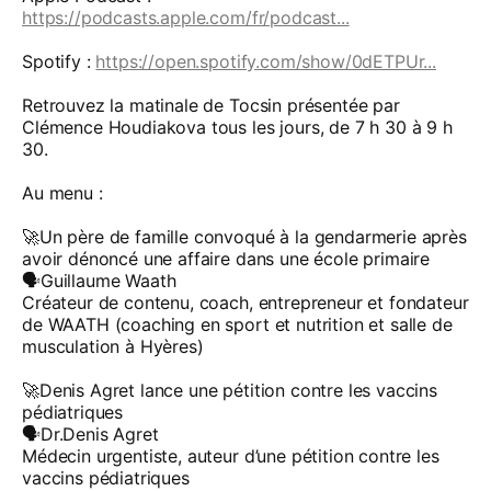
https://podcasts.apple.com/fr/podcast...
Spotify :
https://open.spotify.com/show/0dETPUr...
Retrouvez la matinale de Tocsin présentée par
Clémence Houdiakova tous les jours, de 7 h 30 à 9 h
30.
Au menu :
🚀Un père de famille convoqué à la gendarmerie après
avoir dénoncé une affaire dans une école primaire
🗣️Guillaume Waath
Créateur de contenu, coach, entrepreneur et fondateur
de WAATH (coaching en sport et nutrition et salle de
musculation à Hyères)
🚀Denis Agret lance une pétition contre les vaccins
pédiatriques
🗣️Dr.Denis Agret
Médecin urgentiste, auteur d’une pétition contre les
vaccins pédiatriques