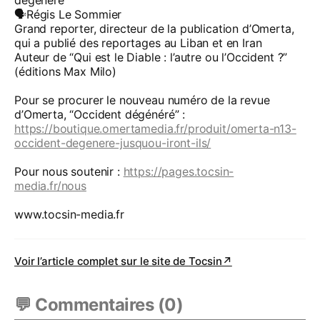
dégénéré
🗣️Régis Le Sommier
Grand reporter, directeur de la publication d’Omerta,
qui a publié des reportages au Liban et en Iran
Auteur de “Qui est le Diable : l’autre ou l’Occident ?”
(éditions Max Milo)
Pour se procurer le nouveau numéro de la revue
d’Omerta, “Occident dégénéré” :
https://boutique.omertamedia.fr/produit/omerta-n13-
occident-degenere-jusquou-iront-ils/
Pour nous soutenir :
https://pages.tocsin-
media.fr/nous
www.tocsin-media.fr
Voir l’article complet sur le site de
Tocsin
↗
💬 Commentaires (
0
)