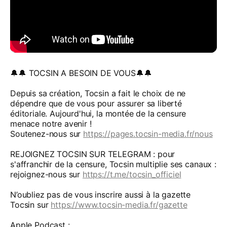
🔔🔔 TOCSIN A BESOIN DE VOUS🔔🔔
Depuis sa création, Tocsin a fait le choix de ne
dépendre que de vous pour assurer sa liberté
éditoriale. Aujourd'hui, la montée de la censure
menace notre avenir !
Soutenez-nous sur
https://pages.tocsin-media.fr/nous
REJOIGNEZ TOCSIN SUR TELEGRAM : pour
s'affranchir de la censure, Tocsin multiplie ses canaux :
rejoignez-nous sur
https://t.me/tocsin_officiel
N’oubliez pas de vous inscrire aussi à la gazette
Tocsin sur
https://www.tocsin-media.fr/gazette
Apple Podcast :