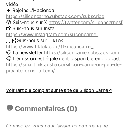
vidéo
🌵 Rejoins L'Hacienda
https://siliconcarne.substack.com/subscribe
😵 Suis-nous sur X
https://twitter.com/siliconcarnesf
📸 Suis-nous sur Insta
https://www.instagram.com/siliconcarne_
🇨🇳 Suis-nous sur TikTok
https://www.tiktok.com/@siliconcarne_
📪 La newsletter
https://siliconcarne.substack.com
🎧 L'émission est également disponible en podcast :
https://smartlink.ausha.co/silicon-carne-un-peu-de-
picante-dans-la-tech/
Voir l’article complet sur le site de
Silicon Carne
↗
💬 Commentaires (
0
)
Connectez-vous
pour laisser un commentaire.