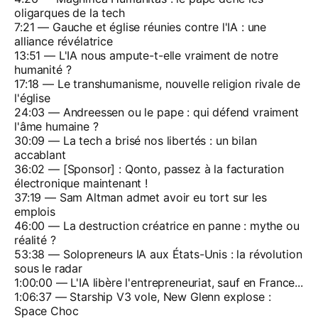
oligarques de la tech
7:21 — Gauche et église réunies contre l'IA : une
alliance révélatrice
13:51 — L'IA nous ampute-t-elle vraiment de notre
humanité ?
17:18 — Le transhumanisme, nouvelle religion rivale de
l'église
24:03 — Andreessen ou le pape : qui défend vraiment
l'âme humaine ?
30:09 — La tech a brisé nos libertés : un bilan
accablant
36:02 — [Sponsor] : Qonto, passez à la facturation
électronique maintenant !
37:19 — Sam Altman admet avoir eu tort sur les
emplois
46:00 — La destruction créatrice en panne : mythe ou
réalité ?
53:38 — Solopreneurs IA aux États-Unis : la révolution
sous le radar
1:00:00 — L'IA libère l'entrepreneuriat, sauf en France...
1:06:37 — Starship V3 vole, New Glenn explose :
Space Choc