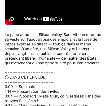
Le pape attaque la Silicon Valley, Sam Altman retourne
sa veste sur l'apocalypse des emplois, et la fusée de
Bezos explose en direct — tout ça dans la même
semaine. D'un côté, une Silicon Valley qui construit
depuis vingt ans les outils de contrôle total en
prétendant libérer l'humanité — de l'autre, des États
qui n'attendent qu'une opportunité pour s'en emparer.
===================
⏱️ DANS CET ÉPISODE :
===================
0:00 — Sommaire
1:14 — Présentation des invités
3:04 — [Sponsor] : Matis Club, coinvestissez dans des
œuvres Blue Chip !
4:26 — Magnifica Humanitas : le pape défie les