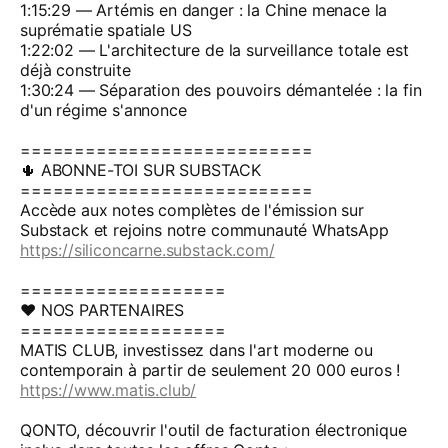
1:15:29 — Artémis en danger : la Chine menace la
suprématie spatiale US
1:22:02 — L'architecture de la surveillance totale est
déjà construite
1:30:24 — Séparation des pouvoirs démantelée : la fin
d'un régime s'annonce
===========================
🌵 ABONNE-TOI SUR SUBSTACK
===========================
Accède aux notes complètes de l'émission sur
Substack et rejoins notre communauté WhatsApp
https://siliconcarne.substack.com/
===================
❤️ NOS PARTENAIRES
===================
MATIS CLUB, investissez dans l'art moderne ou
contemporain à partir de seulement 20 000 euros !
https://www.matis.club/
QONTO, découvrir l'outil de facturation électronique