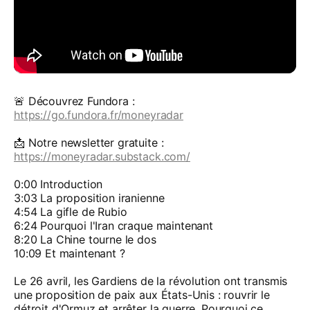
🚨 Découvrez Fundora :
https://go.fundora.fr/moneyradar
📩 Notre newsletter gratuite :
https://moneyradar.substack.com/
0:00 Introduction
3:03 La proposition iranienne
4:54 La gifle de Rubio
6:24 Pourquoi l'Iran craque maintenant
8:20 La Chine tourne le dos
10:09 Et maintenant ?
Le 26 avril, les Gardiens de la révolution ont transmis
une proposition de paix aux États-Unis : rouvrir le
détroit d'Ormuz et arrêter la guerre. Pourquoi ce