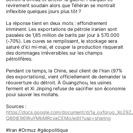
revirement soudain alors que Téhéran se montrait
inflexible quelques jours plus tôt ?
La réponse tient en deux mots : effondrement
imminent. Les exportations de pétrole iranien sont
passées de 1,85 million de barils par jour à 570.000
(-70%). Les cuves se remplissent, le stockage sera
saturé d'ici mi-mai, et couper la production risquerait
des dommages irréversibles sur les champs
pétrolifères.
Pendant ce temps, la Chine, seul client de l'Iran (97%
des exportations), vient officiellement de demander la
réouverture du détroit. À Guangzhou, les usines
ferment et Xi Jinping refuse de sacrifier son économie
pour sauver les mollahs.
Sources :
https://docs.google.com/document/d/1a_oxfqrug_Xo29
QB0tE96WuYMbMRcyaCEMo/edit?usp=sharing
#Iran #Ormuz #géopolitique