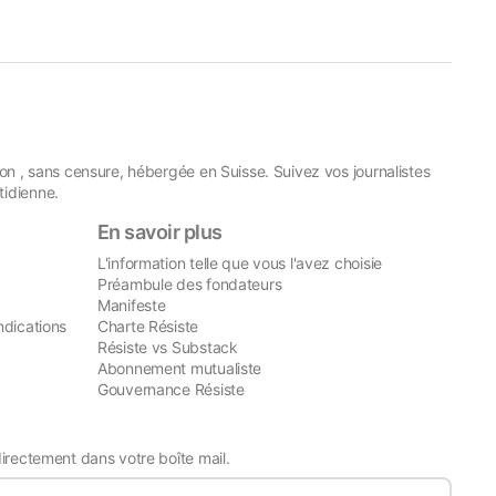
on , sans censure, hébergée en Suisse. Suivez vos journalistes
idienne.
En savoir plus
L'information telle que vous l'avez choisie
Préambule des fondateurs
Manifeste
ndications
Charte Résiste
Résiste vs Substack
Abonnement mutualiste
Gouvernance Résiste
directement dans votre boîte mail.