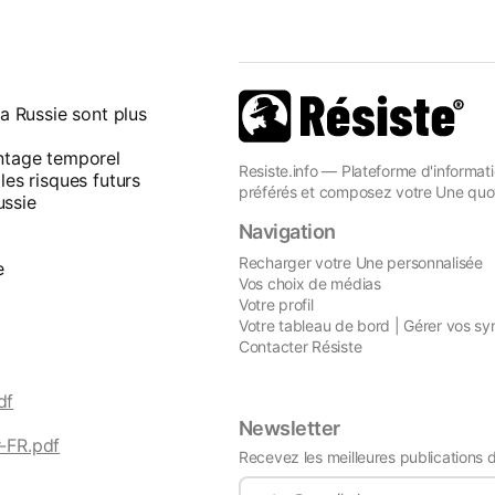
la Russie sont plus
antage temporel
Resiste.info — Plateforme d'informati
les risques futurs
préférés et composez votre Une quot
ussie
Navigation
Recharger votre Une personnalisée
e
Vos choix de médias
Votre profil
Votre tableau de bord | Gérer vos sy
Contacter Résiste
df
Newsletter
r-FR.pdf
Recevez les meilleures publications 