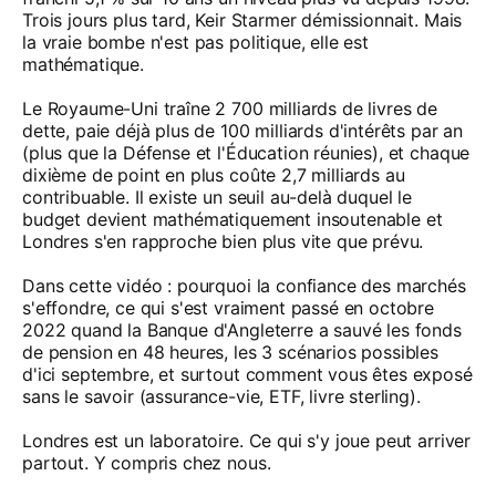
Trois jours plus tard, Keir Starmer démissionnait. Mais
la vraie bombe n'est pas politique, elle est
mathématique.
Le Royaume-Uni traîne 2 700 milliards de livres de
dette, paie déjà plus de 100 milliards d'intérêts par an
(plus que la Défense et l'Éducation réunies), et chaque
dixième de point en plus coûte 2,7 milliards au
contribuable. Il existe un seuil au-delà duquel le
budget devient mathématiquement insoutenable et
Londres s'en rapproche bien plus vite que prévu.
Dans cette vidéo : pourquoi la confiance des marchés
s'effondre, ce qui s'est vraiment passé en octobre
2022 quand la Banque d'Angleterre a sauvé les fonds
de pension en 48 heures, les 3 scénarios possibles
d'ici septembre, et surtout comment vous êtes exposé
sans le savoir (assurance-vie, ETF, livre sterling).
Londres est un laboratoire. Ce qui s'y joue peut arriver
partout. Y compris chez nous.