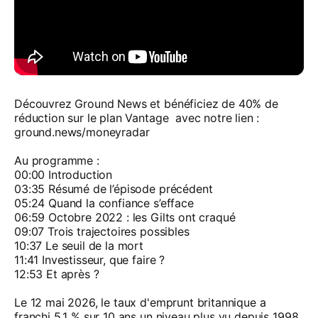
Découvrez Ground News et bénéficiez de 40% de
réduction sur le plan Vantage avec notre lien :
ground.news/moneyradar
Au programme :
00:00 Introduction
03:35 Résumé de l’épisode précédent
05:24 Quand la confiance s’efface
06:59 Octobre 2022 : les Gilts ont craqué
09:07 Trois trajectoires possibles
10:37 Le seuil de la mort
11:41 Investisseur, que faire ?
12:53 Et après ?
Le 12 mai 2026, le taux d'emprunt britannique a
franchi 5,1 % sur 10 ans un niveau plus vu depuis 1998.