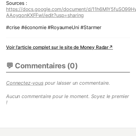
Sources :
https://docs.google.com/document/d/11h6MIY5fuSO99
AAoyqonKXFFwI/edit?usp=sharing
#crise #économie #RoyaumeUni #Starmer
Voir l’article complet sur le site de
Money Radar
↗
💬 Commentaires (
0
)
Connectez-vous
pour laisser un commentaire.
Aucun commentaire pour le moment. Soyez le premier
!