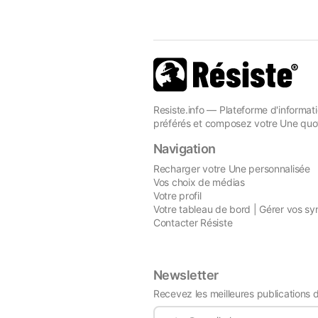
Resiste.info — Plateforme d'informati
préférés et composez votre Une quot
Navigation
Recharger votre Une personnalisée
Vos choix de médias
Votre profil
Votre tableau de bord | Gérer vos sy
Contacter Résiste
Newsletter
Recevez les meilleures publications 