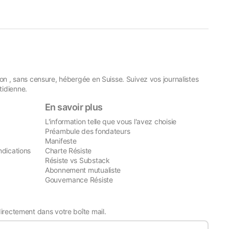
on , sans censure, hébergée en Suisse. Suivez vos journalistes
idienne.
En savoir plus
L'information telle que vous l'avez choisie
Préambule des fondateurs
Manifeste
ndications
Charte Résiste
Résiste vs Substack
Abonnement mutualiste
Gouvernance Résiste
directement dans votre boîte mail.