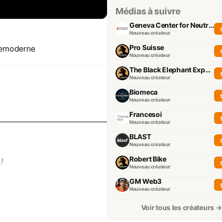
Médias à suivre
Geneva Center for Neutrality
Nouveau créateur
Pro Suisse
demoderne
Nouveau créateur
The Black Elephant Experience
Nouveau créateur
Biomeca
Nouveau créateur
Francesoi
Nouveau créateur
BLAST
Nouveau créateur
Robert Bike
!
Nouveau créateur
GM Web3
Nouveau créateur
Voir tous les créateurs →