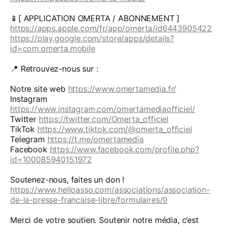
📱[ APPLICATION OMERTA / ABONNEMENT ]
https://apps.apple.com/fr/app/omerta/id6443905422
https://play.google.com/store/apps/details?
id=com.omerta.mobile
📍 Retrouvez-nous sur :
Notre site web
https://www.omertamedia.fr/
Instagram
https://www.instagram.com/omertamediaofficiel/
Twitter
https://twitter.com/Omerta_officiel
TikTok
https://www.tiktok.com/@omerta_officiel
Telegram
https://t.me/omertamedia
Facebook
https://www.facebook.com/profile.php?
id=100085940151972
Soutenez-nous, faites un don !
https://www.helloasso.com/associations/association-
de-la-presse-francaise-libre/formulaires/9
Merci de votre soutien. Soutenir notre média, c’est