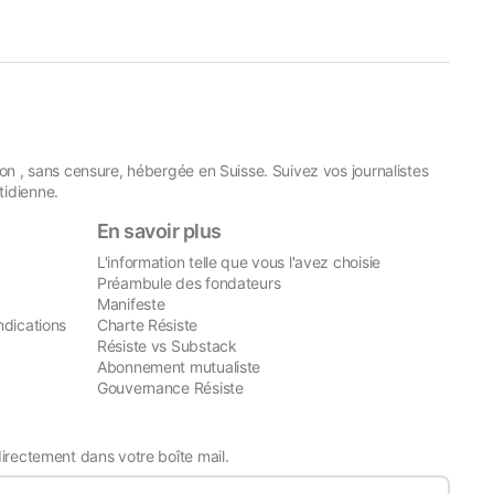
on , sans censure, hébergée en Suisse. Suivez vos journalistes
idienne.
En savoir plus
L'information telle que vous l'avez choisie
Préambule des fondateurs
Manifeste
ndications
Charte Résiste
Résiste vs Substack
Abonnement mutualiste
Gouvernance Résiste
directement dans votre boîte mail.