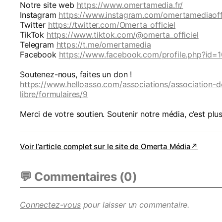
Notre site web
https://www.omertamedia.fr/
Instagram
https://www.instagram.com/omertamediaoffi
Twitter
https://twitter.com/Omerta_officiel
TikTok
https://www.tiktok.com/@omerta_officiel
Telegram
https://t.me/omertamedia
Facebook
https://www.facebook.com/profile.php?id
Soutenez-nous, faites un don !
https://www.helloasso.com/associations/association-d
libre/formulaires/9
Merci de votre soutien. Soutenir notre média, c’est plus
Voir l’article complet sur le site de
Omerta Média
↗
💬 Commentaires (
0
)
Connectez-vous
pour laisser un commentaire.