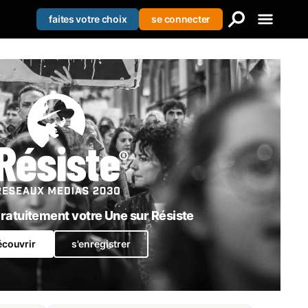
faites votre choix
se connecter
Creer votre liste
Se connecter
S'enregistrer
atuitement votre Une sur Résiste
écouvrir
s'enregistrer