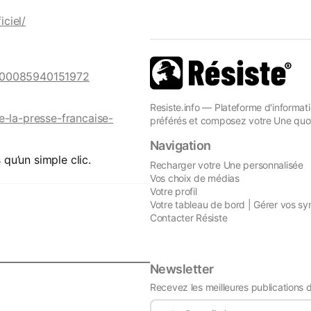
ciel/
=100085940151972
Resiste.info — Plateforme d'informati
e-la-presse-francaise-
préférés et composez votre Une quot
Navigation
 qu’un simple clic.
Recharger votre Une personnalisée
Vos choix de médias
Votre profil
Votre tableau de bord | Gérer vos sy
Contacter Résiste
Newsletter
Recevez les meilleures publications 