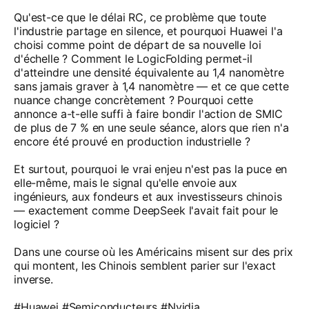
Qu'est-ce que le délai RC, ce problème que toute
l'industrie partage en silence, et pourquoi Huawei l'a
choisi comme point de départ de sa nouvelle loi
d'échelle ? Comment le LogicFolding permet-il
d'atteindre une densité équivalente au 1,4 nanomètre
sans jamais graver à 1,4 nanomètre — et ce que cette
nuance change concrètement ? Pourquoi cette
annonce a-t-elle suffi à faire bondir l'action de SMIC
de plus de 7 % en une seule séance, alors que rien n'a
encore été prouvé en production industrielle ?
Et surtout, pourquoi le vrai enjeu n'est pas la puce en
elle-même, mais le signal qu'elle envoie aux
ingénieurs, aux fondeurs et aux investisseurs chinois
— exactement comme DeepSeek l'avait fait pour le
logiciel ?
Dans une course où les Américains misent sur des prix
qui montent, les Chinois semblent parier sur l'exact
inverse.
#Huawei #Semiconducteurs #Nvidia