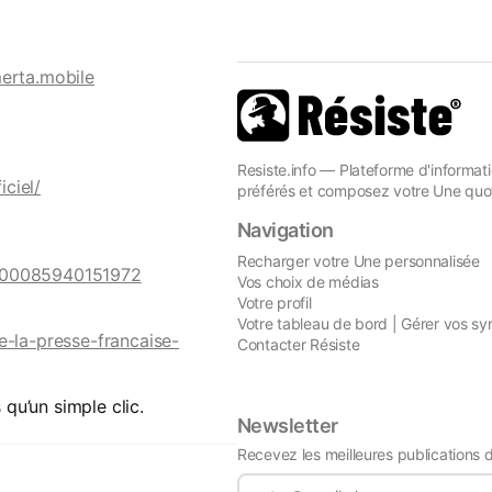
erta.mobile
Resiste.info — Plateforme d'informati
ciel/
préférés et composez votre Une quot
Navigation
Recharger votre Une personnalisée
=100085940151972
Vos choix de médias
Votre profil
Votre tableau de bord | Gérer vos sy
e-la-presse-francaise-
Contacter Résiste
 qu’un simple clic.
Newsletter
Recevez les meilleures publications 