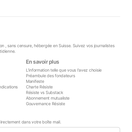
on , sans censure, hébergée en Suisse. Suivez vos journalistes
idienne.
En savoir plus
L'information telle que vous l'avez choisie
Préambule des fondateurs
Manifeste
ndications
Charte Résiste
Résiste vs Substack
Abonnement mutualiste
Gouvernance Résiste
directement dans votre boîte mail.