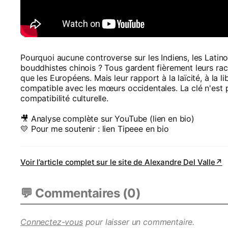
Pourquoi aucune controverse sur les Indiens, les Latin
bouddhistes chinois ? Tous gardent fièrement leurs raci
que les Européens. Mais leur rapport à la laïcité, à la lib
compatible avec les mœurs occidentales. La clé n'est pa
compatibilité culturelle.
🎥 Analyse complète sur YouTube (lien en bio)
💛 Pour me soutenir : lien Tipeee en bio
Voir l’article complet sur le site de
Alexandre Del Valle
↗
💬 Commentaires (
0
)
Connectez-vous
pour laisser un commentaire.