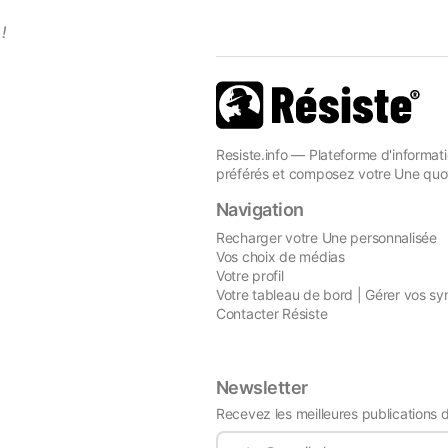
!
Resiste.info — Plateforme d'informati
préférés et composez votre Une quot
Navigation
Recharger votre Une personnalisée
Vos choix de médias
Votre profil
Votre tableau de bord | Gérer vos sy
Contacter Résiste
Newsletter
Recevez les meilleures publications 