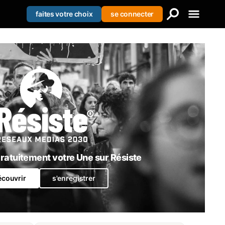
faites votre choix
se connecter
Creer votre liste
Se connecter
S'enregistrer
atuitement votre Une sur Résiste
écouvrir
s'enregistrer