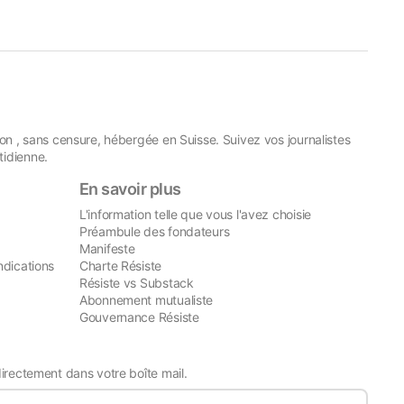
on , sans censure, hébergée en Suisse. Suivez vos journalistes
idienne.
En savoir plus
L'information telle que vous l'avez choisie
Préambule des fondateurs
Manifeste
ndications
Charte Résiste
Résiste vs Substack
Abonnement mutualiste
Gouvernance Résiste
directement dans votre boîte mail.