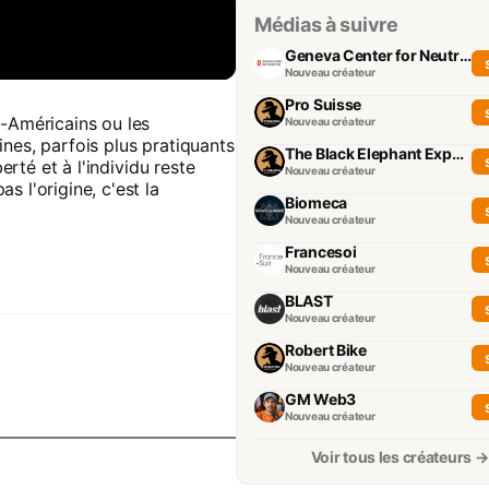
Médias à suivre
Geneva Center for Neutrality
Nouveau créateur
Pro Suisse
o-Américains ou les
Nouveau créateur
nes, parfois plus pratiquants
The Black Elephant Experience
erté et à l'individu reste
Nouveau créateur
s l'origine, c'est la
Biomeca
Nouveau créateur
Francesoi
Nouveau créateur
BLAST
Nouveau créateur
Robert Bike
Nouveau créateur
GM Web3
Nouveau créateur
Voir tous les créateurs →