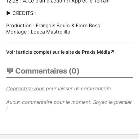
12:25 : 4. Le plan d'action : l'App et le Terrain
▶︎ CREDITS :
Production : François Boulo & Flore Bosq
Montage : Louca Mastrolillo
Voir l’article complet sur le site de
Praxis Média
↗
💬 Commentaires (
0
)
Connectez-vous
pour laisser un commentaire.
Aucun commentaire pour le moment. Soyez le premier
!