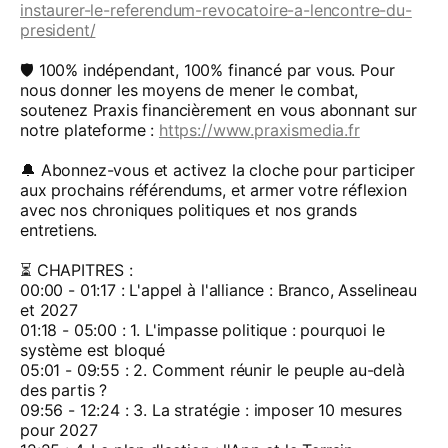
instaurer-le-referendum-revocatoire-a-lencontre-du-
president/
🛡️ 100% indépendant, 100% financé par vous. Pour
nous donner les moyens de mener le combat,
soutenez Praxis financièrement en vous abonnant sur
notre plateforme :
https://www.praxismedia.fr
🔔 Abonnez-vous et activez la cloche pour participer
aux prochains référendums, et armer votre réflexion
avec nos chroniques politiques et nos grands
entretiens.
⏳ CHAPITRES :
00:00 - 01:17 : L'appel à l'alliance : Branco, Asselineau
et 2027
01:18 - 05:00 : 1. L'impasse politique : pourquoi le
système est bloqué
05:01 - 09:55 : 2. Comment réunir le peuple au-delà
des partis ?
09:56 - 12:24 : 3. La stratégie : imposer 10 mesures
pour 2027