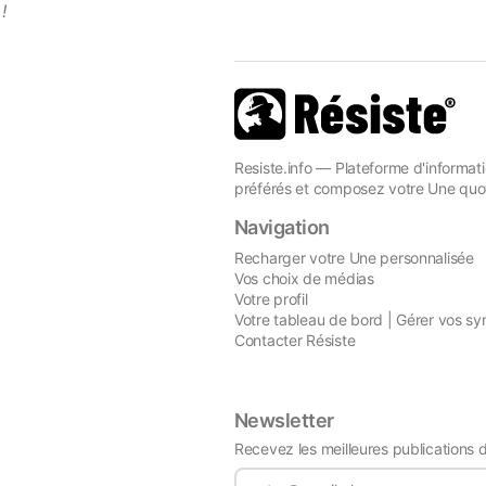
!
Resiste.info — Plateforme d'informati
préférés et composez votre Une quot
Navigation
Recharger votre Une personnalisée
Vos choix de médias
Votre profil
Votre tableau de bord | Gérer vos sy
Contacter Résiste
Newsletter
Recevez les meilleures publications 