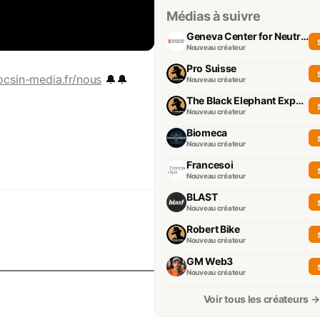
Médias à suivre
Geneva Center for Neutrality
Nouveau créateur
Pro Suisse
ocsin-media.fr/nous
🔔🔔
Nouveau créateur
The Black Elephant Experience
Nouveau créateur
Biomeca
Nouveau créateur
Francesoi
Nouveau créateur
BLAST
Nouveau créateur
Robert Bike
Nouveau créateur
GM Web3
Nouveau créateur
Voir tous les créateurs →