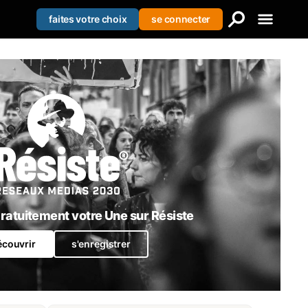
faites votre choix
se connecter
Creer votre liste
Se connecter
S'enregistrer
atuitement votre Une sur Résiste
écouvrir
s'enregistrer