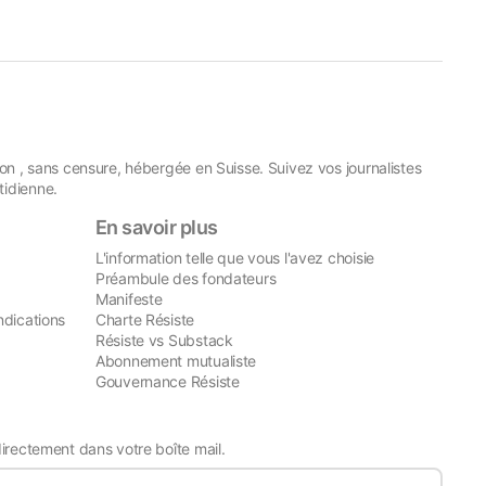
on , sans censure, hébergée en Suisse. Suivez vos journalistes
idienne.
En savoir plus
L'information telle que vous l'avez choisie
Préambule des fondateurs
Manifeste
ndications
Charte Résiste
Résiste vs Substack
Abonnement mutualiste
Gouvernance Résiste
directement dans votre boîte mail.