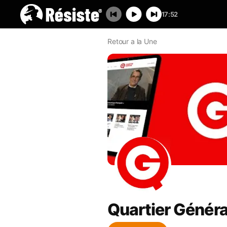
17:52
Retour a la Une
Quartier Généra