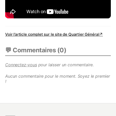
Voir l’article complet sur le site de
Quartier Général
↗
💬 Commentaires (
0
)
Connectez-vous
pour laisser un commentaire.
Aucun commentaire pour le moment. Soyez le premier
!