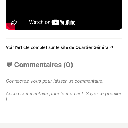
Voir l’article complet sur le site de
Quartier Général
↗
💬 Commentaires (
0
)
Connectez-vous
pour laisser un commentaire.
Aucun commentaire pour le moment. Soyez le premier
!