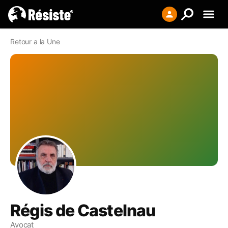
Creer votre liste
Retour a la Une
Se connecter
S'enregistrer
Régis de Castelnau
Avocat